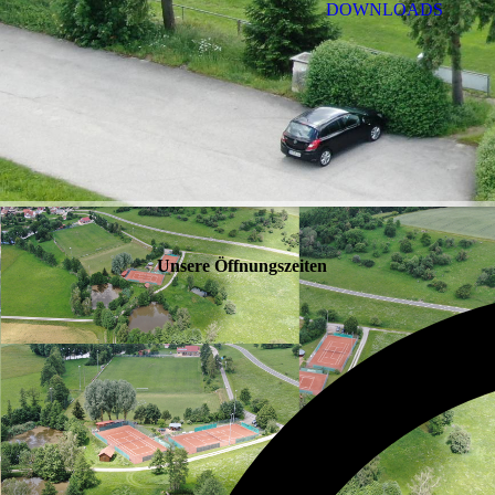
DOWNLOADS
Unsere Öffnungszeiten