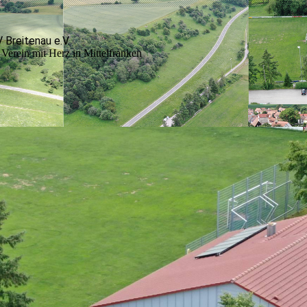
 Breitenau e.V.
Verein mit Herz in Mittelfranken